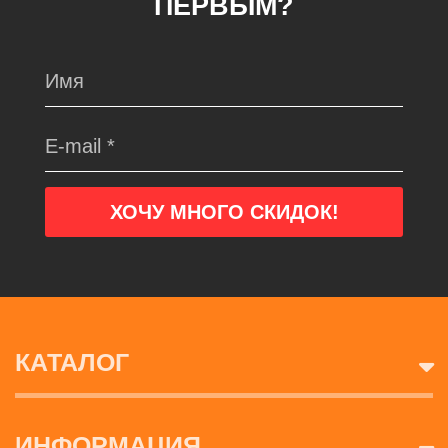
ПЕРВЫМ?
КАТАЛОГ
ИНФОРМАЦИЯ