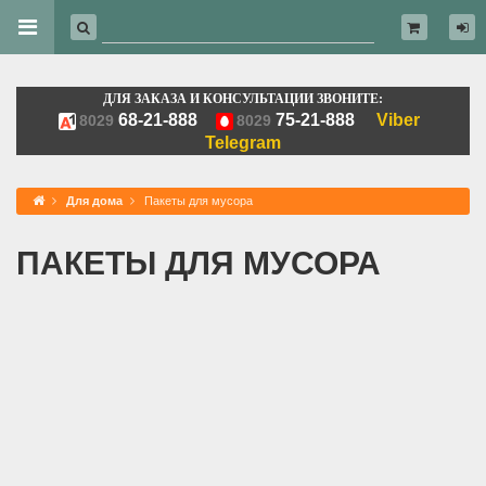
ДЛЯ ЗАКАЗА И КОНСУЛЬТАЦИИ ЗВОНИТЕ:
68-21-888
75-21-888
Viber
8029
8029
Telegram
Для дома
Пакеты для мусора
ПАКЕТЫ ДЛЯ МУСОРА