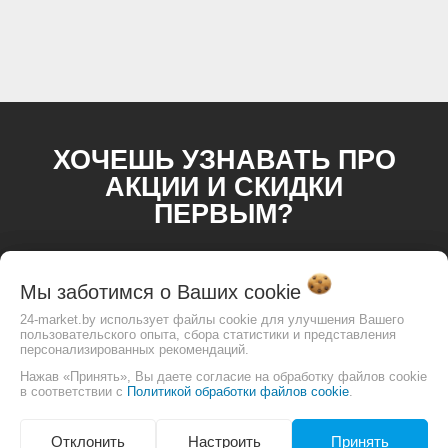
ХОЧЕШЬ УЗНАВАТЬ ПРО
АКЦИИ И СКИДКИ
ПЕРВЫМ?
Мы заботимся о Ваших
cookie
24-market.by использует файлы cookie для улучшения Вашего
пользовательского опыта, сбора статистики и представления
персонализированных рекомендаций.
Нажав «Принять», Вы даете согласие на обработку файлов cookie
в соответствии с
Политикой обработки файлов cookie
.
Отклонить
Настроить
Принять