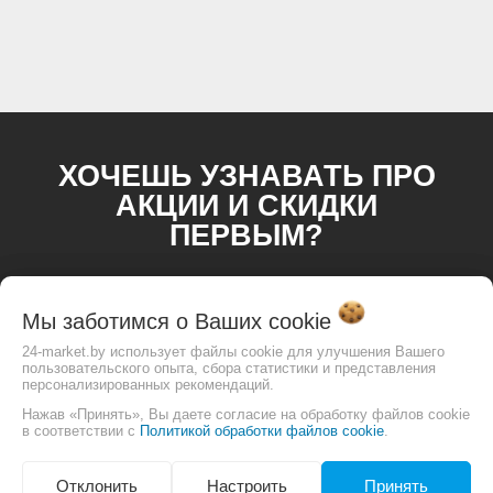
ХОЧЕШЬ УЗНАВАТЬ ПРО
АКЦИИ И СКИДКИ
ПЕРВЫМ?
Мы заботимся о Ваших
cookie
24-market.by использует файлы cookie для улучшения Вашего
пользовательского опыта, сбора статистики и представления
персонализированных рекомендаций.
Нажав «Принять», Вы даете согласие на обработку файлов cookie
в соответствии с
Политикой обработки файлов cookie
.
Отклонить
Настроить
Принять