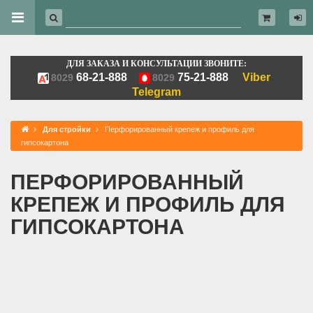
ДЛЯ ЗАКАЗА И КОНСУЛЬТАЦИИ ЗВОНИТЕ:
68-21-888
75-21-888
Viber
8029
8029
Telegram
Для стройки
Перфорированный крепеж и профиль для
гипсокартона
ПЕРФОРИРОВАННЫЙ
КРЕПЕЖ И ПРОФИЛЬ ДЛЯ
ГИПСОКАРТОНА