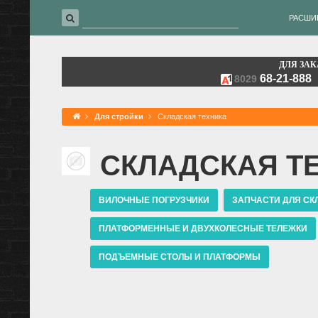
РАСШИ
ДЛЯ ЗАК
68-21-888
8029
Для стройки
Складская техника
СКЛАДСКАЯ Т
ВИЛОЧНЫЕ ПОГРУЗЧИКИ
ЗАПЧАСТИ ДЛЯ СК
ПЛАТФОРМЕННЫЕ И ДВУХКОЛЕСНЫЕ ТЕЛЕЖКИ
ПОДЪЕМНЫЕ СТОЛЫ И ПЛАТФОРМЫ