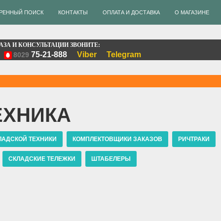
РЕННЫЙ ПОИСК
КОНТАКТЫ
ОПЛАТА И ДОСТАВКА
О МАГАЗИНЕ
АЗА И КОНСУЛЬТАЦИИ ЗВОНИТЕ:
75-21-888
Viber
Telegram
8029
ЕХНИКА
ЛАДСКОЙ ТЕХНИКИ
КОМПЛЕКТОВЩИКИ ЗАКАЗОВ
РИЧТРАКИ
СКЛАДСКИЕ ТЕЛЕЖКИ
ШТАБЕЛЕРЫ