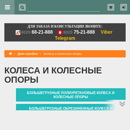
ДЛЯ ЗАКАЗА И КОНСУЛЬТАЦИИ ЗВОНИТЕ:
68-21-888
75-21-888
Viber
8029
8029
Telegram
Для стройки
Колеса и колесные опоры
КОЛЕСА И КОЛЕСНЫЕ
ОПОРЫ
БОЛЬШЕГРУЗНЫЕ ПОЛИУРЕТАНОВЫЕ КОЛЕСА И
КОЛЕСНЫЕ ОПОРЫ
БОЛЬШЕГРУЗНЫЕ ОБРЕЗИНЕННЫЕ КОЛЕСА И
КОЛЕСНЫЕ ОПОРЫ
РОЛИКИ И РУЛЕВЫЕ КОЛЕСА ДЛЯ ТЕЛЕЖЕК