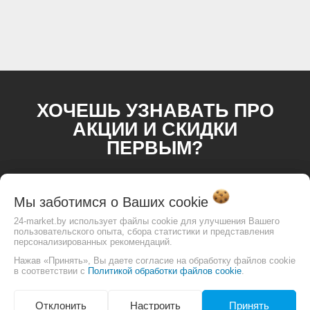
ПРОМЫШЛЕННЫЕ КОЛЕСА И РОЛИКИ
ХОЧЕШЬ УЗНАВАТЬ ПРО
АКЦИИ И СКИДКИ
ПЕРВЫМ?
Мы заботимся о Ваших
cookie
24-market.by использует файлы cookie для улучшения Вашего
пользовательского опыта, сбора статистики и представления
персонализированных рекомендаций.
Нажав «Принять», Вы даете согласие на обработку файлов cookie
в соответствии с
Политикой обработки файлов cookie
.
Отклонить
Настроить
Принять