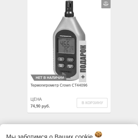
НЕТ В НАЛИЧИИ
Термогигрометр Crown CT44096
ЦЕНА
В КОРЗИНУ
74,90 руб.
Мы заботимся о Ваших
cookie