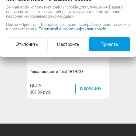
24-market.by использует файлы cookie для улучшения Вашего
пользовательского опыта, сбора статистики и представления
персонализированных рекомендаций.
Нажав «Принять», Вы даете согласие на обработку файлов cookie
в соответствии с
Политикой обработки файлов cookie
.
Отклонить
Настроить
Принять
Термогигрометр Total TETHT23
ЦЕНА
В КОРЗИНУ
102,36 руб.