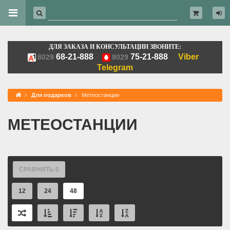
ДЛЯ ЗАКАЗА И КОНСУЛЬТАЦИИ ЗВОНИТЕ:
68-21-888
75-21-888
Viber
8029
8029
Telegram
Для подарков
Метеостанции
МЕТЕОСТАНЦИИ
СРАВНИТЬ
0
12
24
48