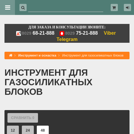
ДЛЯ ЗАКАЗА И КОНСУЛЬТАЦИИ ЗВОНИТЕ:
68-21-888
75-21-888
Viber
8029
8029
Telegram
Инструмент и оснастка
Инструмент для газосиликатных блоков
ИНСТРУМЕНТ ДЛЯ
ГАЗОСИЛИКАТНЫХ
БЛОКОВ
СРАВНИТЬ
0
12
24
48