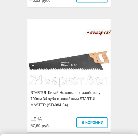
43,92 руб.
STARTUL Китай Ножовка по газобетону
700мм 34 зуба с напайками STARTUL
MASTER (ST4084-34)
ЦЕНА
В КОРЗИНУ
57,60 руб.