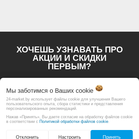
ХОЧЕШЬ УЗНАВАТЬ ПРО
АКЦИИ И СКИДКИ
ПЕРВЫМ?
Мы заботимся о Ваших
cookie
24-market.by использует файлы cookie для улучшения Вашего
пользовательского опыта, сбора статистики и представления
персонализированных рекомендаций.
Нажав «Принять», Вы даете согласие на обработку файлов cookie
в соответствии с
Политикой обработки файлов cookie
.
Отклонить
Настроить
Принять