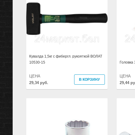
Кувалда 1,5кг с фибергл. рукояткой ВОЛАТ
10530-15
Головка 
ЦЕНА
ЦЕНА
В КОРЗИНУ
29,34 руб.
29,44 ру