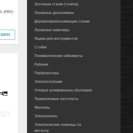
Заточные станки (точила)
UL (PRO-
Лазерные дальномеры
Деревообрабатывающие станки
Лазерные нивелиры
РЗИНУ
Ящики для инструментов
Стойки
Пневматические гайковерты
Рубанки
Перфораторы
Электролобзики
Угловые шлифмашины (болгарки)
Термоклеевые пистолеты
Фрезеры
Электропилы
Электрические ножницы по
металлу