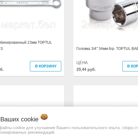
мбинированный 23мм TOPTUL
23
Головка 3/4" 34мм 6гр. TOPTUL B
ЦЕНА
В КОРЗИНУ
В КО
б.
29,44 руб.
о Ваших
cookie
 файлы cookie для улучшения Вашего пользовательского опыта, сбора ст
ализированных рекомендаций.