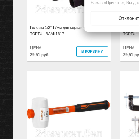
Нажав «Принять», Вы дае
Отклонит
Головка 1/2" 17мм для сорванных граней
Головка 
TOPTUL BAAK1617
TOPTUL 
ЦЕНА
ЦЕНА
В КОРЗИНУ
29,51 руб.
29,51 ру