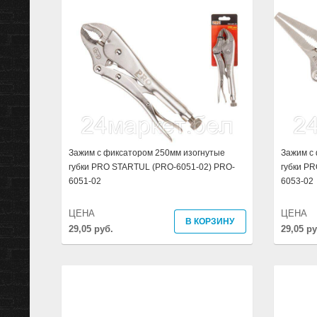
Зажим с фиксатором 250мм изогнутые
Зажим с
губки PRO STARTUL (PRO-6051-02) PRO-
губки P
6051-02
6053-02
ЦЕНА
ЦЕНА
В КОРЗИНУ
29,05 руб.
29,05 ру