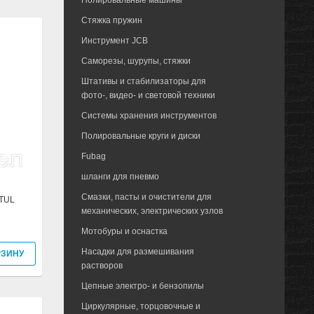
Полировальные машины
Стяжка пружин
Инструмент JCB
Саморезы, шурупы, стяжки
Штативы и стабилизаторы для
фото-, видео- и световой техники
Системы хранения инструментов
Полировальные круги и диски
Fubag
шланги для пневмо
Смазки, пасты и очистители для
RTUL
механических, электрических узлов
Мотобуры и оснастка
Насадки для размешивания
РЗИНУ
растворов
Цепные электро- и бензопилы
Циркулярные, торцовочные и