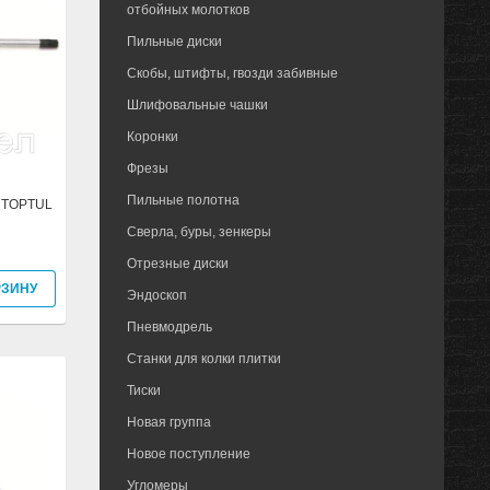
отбойных молотков
Пильные диски
Скобы, штифты, гвозди забивные
Шлифовальные чашки
Коронки
Фрезы
Пильные полотна
e TOPTUL
Сверла, буры, зенкеры
Отрезные диски
РЗИНУ
Эндоскоп
Пневмодрель
Станки для колки плитки
Тиски
Новая группа
Новое поступление
Угломеры