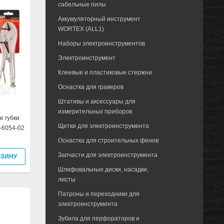
сабельные пилы
Аккумуляторный инструмент
WORTEX (ALL1)
Наборы электроинструментов
Электроинструмент
Клеевые и пластиковые стержни
Оснастка для граверов
Штативы и аксессуары для
измерительных приборов
е губки
Щетки для электроинструмента
-6054-02
Оснастка для строительных фенов
Запчасти для электроинструмента
РЗИНУ
Шлифовальные диски, насадки,
листы
Патроны и переходники для
электроинструмента
Зубила для перфораторов и