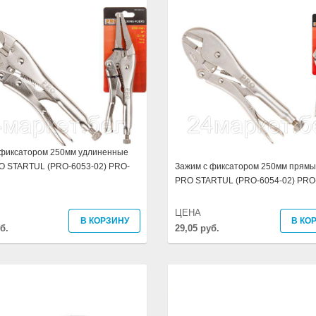
 фиксатором 250мм удлиненные
RO STARTUL (PRO-6053-02) PRO-
Зажим с фиксатором 250мм прямы
PRO STARTUL (PRO-6054-02) PRO
ЦЕНА
В КОРЗИНУ
В КО
б.
29,05 руб.