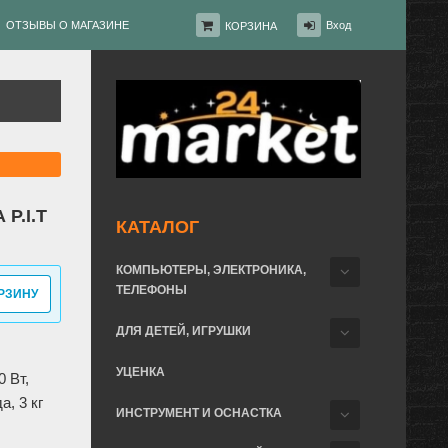
ОТЗЫВЫ О МАГАЗИНЕ
Вход
КОРЗИНА
P.I.T
КАТАЛОГ
КОМПЬЮТЕРЫ, ЭЛЕКТРОНИКА,
ТЕЛЕФОНЫ
РЗИНУ
ДЛЯ ДЕТЕЙ, ИГРУШКИ
УЦЕНКА
 Вт,
а, 3 кг
ИНСТРУМЕНТ И ОСНАСТКА