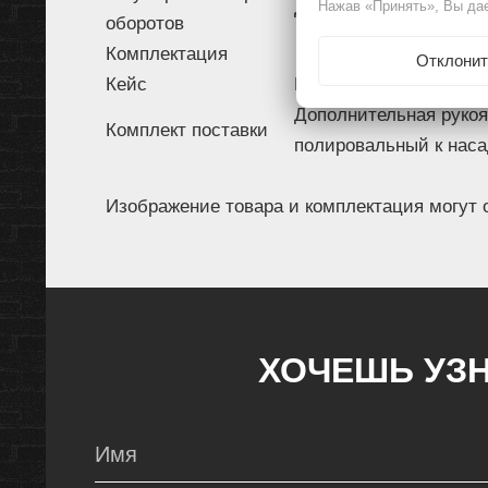
Да
Нажав «Принять», Вы дае
оборотов
Комплектация
Отклонит
Кейс
Нет
Дополнительная рукоя
Комплект поставки
полировальный к наса
Изображение товара и комплектация могут 
ХОЧЕШЬ УЗН