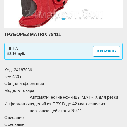
ТРУБОРЕЗ MATRIX 78411
ЦЕНА
В КОРЗИНУ
52,16 руб.
Код: 24187036
вес 430 г
Общая информация
Модель товара
Автоматические ножницы MATRIX для резки
Информация
изделий из ПВХ D до 42 мм, лезвие из
нержавеющей стали 78411
Описание
Основные