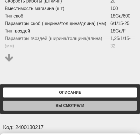
Скорость работы (шт/мин)
20
Вместимость магазина (шт)
100
Тип скоб
18Ga/600
Параметры скоб (ширина/толщина/длина) (мм)
6/1/15-25
Тип гвоздей
18Ga/F
Параметры гвоздей (ширина/толщина/длина)
1,25/1/15-
(мм)
32
Изображение товара и комплектация могут отличаться.
Смотреть
Полное описание:
ОПИСАНИЕ
ВЫ СМОТРЕЛИ
Код: 2400130217