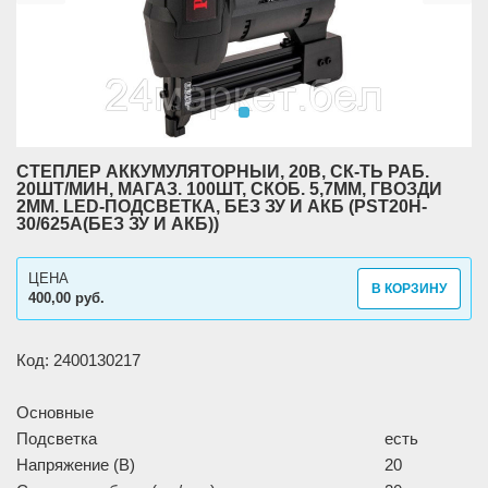
СТЕПЛЕР АККУМУЛЯТОРНЫЙ, 20В, СК-ТЬ РАБ.
20ШТ/МИН, МАГАЗ. 100ШТ, СКОБ. 5,7ММ, ГВОЗДИ
2ММ. LED-ПОДСВЕТКА, БЕЗ ЗУ И АКБ (PST20H-
30/625A(БЕЗ ЗУ И АКБ))
ЦЕНА
В КОРЗИНУ
400,00 руб.
Код: 2400130217
Основные
Подсветка
есть
Напряжение (В)
20