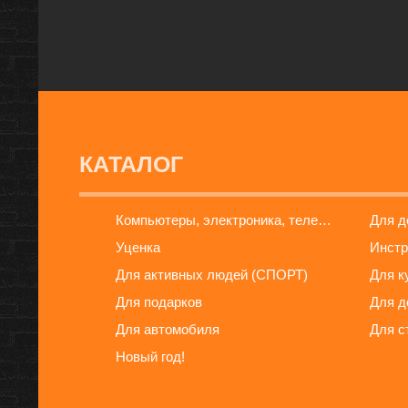
КАТАЛОГ
Компьютеры, электроника, телефоны
Для 
Уценка
Инстр
Для активных людей (СПОРТ)
Для к
Для подарков
Для д
Для автомобиля
Для с
Новый год!