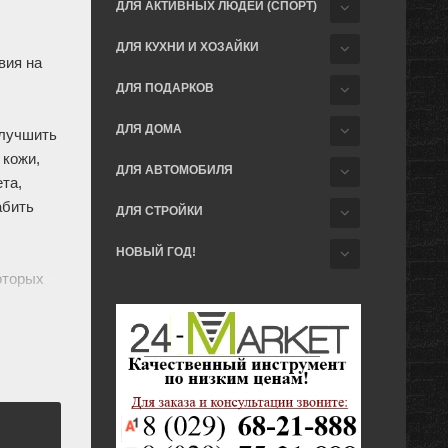
ДЛЯ АКТИВНЫХ ЛЮДЕЙ (СПОРТ)
ДЛЯ КУХНИ И ХОЗАЙКИ
вия на
ДЛЯ ПОДАРКОВ
ДЛЯ ДОМА
улучшить
 кожи,
ДЛЯ АВТОМОБИЛЯ
та,
абить
ДЛЯ СТРОЙКИ
НОВЫЙ ГОД!
оторых
йства
одка.
лняется
иниям
Перед