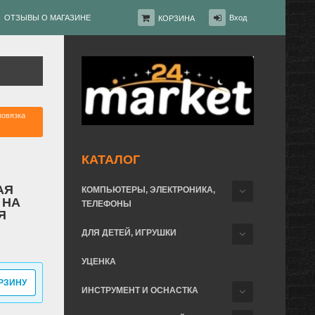
ОТЗЫВЫ О МАГАЗИНЕ
Вход
КОРЗИНА
повязка
КАТАЛОГ
АЯ
КОМПЬЮТЕРЫ, ЭЛЕКТРОНИКА,
 НА
ТЕЛЕФОНЫ
Я
ДЛЯ ДЕТЕЙ, ИГРУШКИ
УЦЕНКА
РЗИНУ
ИНСТРУМЕНТ И ОСНАСТКА