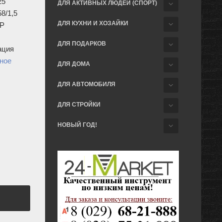
25
ДЛЯ АКТИВНЫХ ЛЮДЕЙ (СПОРТ)
58/1,5
ДЛЯ КУХНИ И ХОЗАЙКИ
LP
ДЛЯ ПОДАРКОВ
ация
ное
ДЛЯ ДОМА
ДЛЯ АВТОМОБИЛЯ
ДЛЯ СТРОЙКИ
НОВЫЙ ГОД!