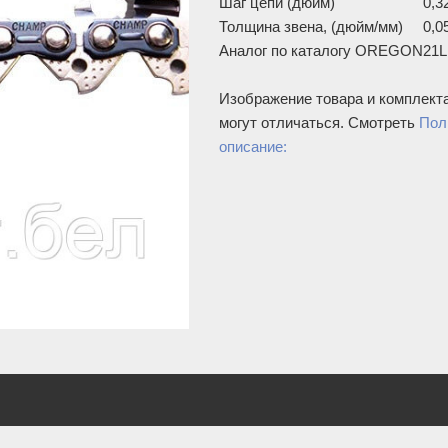
Шаг цепи (дюйм)
0,3
Толщина звена, (дюйм/мм)
0,0
Аналог по каталогу OREGON
21
Изображение товара и комплект
могут отличаться. Смотреть
Пол
описание: