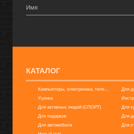
КАТАЛОГ
Компьютеры, электроника, телефоны
Для 
Уценка
Инстр
Для активных людей (СПОРТ)
Для к
Для подарков
Для д
Для автомобиля
Для с
Новый год!