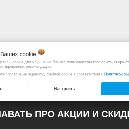
о Ваших
cookie
 файлы cookie для улучшения Вашего пользовательского опыта, сбора ст
ализированных рекомендаций.
отличаться. Смотреть
Полное описание:
те согласие на обработку файлов cookie в соответствии с
Политикой об
ь
Настроить
АВАТЬ ПРО АКЦИИ И СКИ