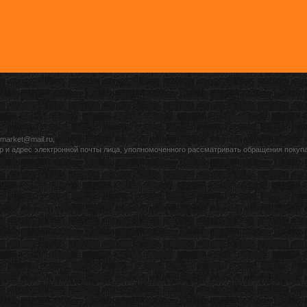
market@mail.ru,
р и адрес электронной почты лица, уполномоченного рассматривать обращения покуп