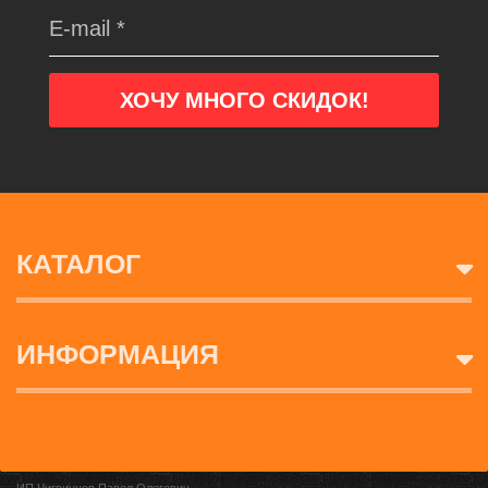
КАТАЛОГ
ИНФОРМАЦИЯ
ИП Чигвинцев Павел Олегович