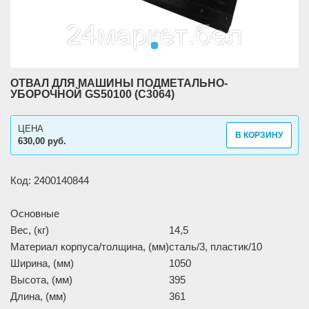
ОТВАЛ ДЛЯ МАШИНЫ ПОДМЕТАЛЬНО-
УБОРОЧНОЙ GS50100 (C3064)
ЦЕНА
В КОРЗИНУ
630,00 руб.
Код: 2400140844
Основные
Вес, (кг)
14,5
Материал корпуса/толщина, (мм)
сталь/3, пластик/10
Ширина, (мм)
1050
Высота, (мм)
395
Длина, (мм)
361