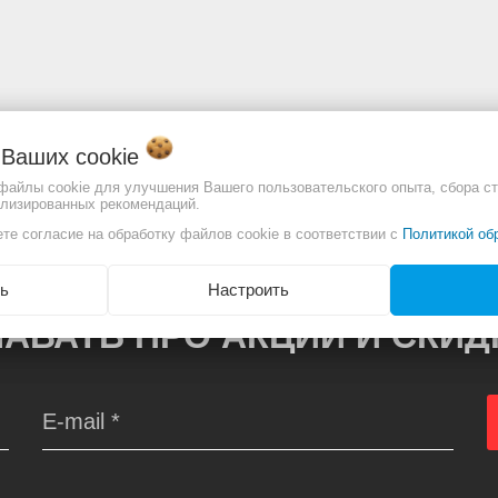
о Ваших
cookie
отличаться. Смотреть
Полное описание:
 файлы cookie для улучшения Вашего пользовательского опыта, сбора ст
ализированных рекомендаций.
те согласие на обработку файлов cookie в соответствии с
Политикой об
ь
Настроить
АВАТЬ ПРО АКЦИИ И СКИ