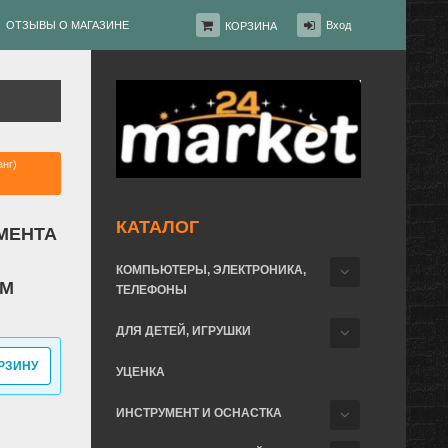
ОТЗЫВЫ О МАГАЗИНЕ
Вход
КОРЗИНА
анг)
КАТАЛОГ
МЕНТА
КОМПЬЮТЕРЫ, ЭЛЕКТРОНИКА,
5М
ТЕЛЕФОНЫ
ДЛЯ ДЕТЕЙ, ИГРУШКИ
РЗИНУ
УЦЕНКА
ИНСТРУМЕНТ И ОСНАСТКА