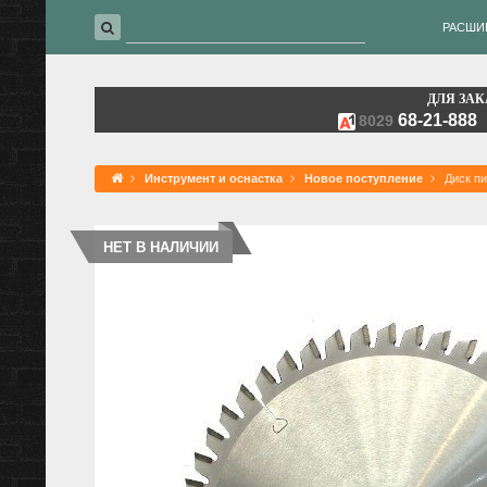
РАСШИ
ДЛЯ ЗАК
68-21-888
8029
Инструмент и оснастка
Новое поступление
Диск п
НЕТ В НАЛИЧИИ