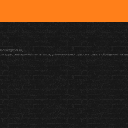
market@mail.ru,
р и адрес электронной почты лица, уполномоченного рассматривать обращения покуп