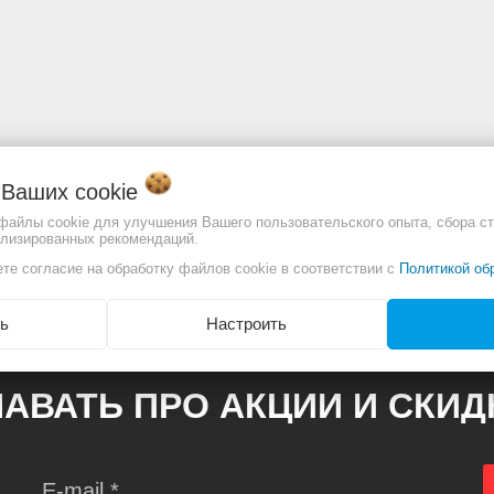
о Ваших
cookie
 файлы cookie для улучшения Вашего пользовательского опыта, сбора ст
отличаться. Смотреть
Полное описание:
ализированных рекомендаций.
те согласие на обработку файлов cookie в соответствии с
Политикой об
ь
Настроить
АВАТЬ ПРО АКЦИИ И СКИ