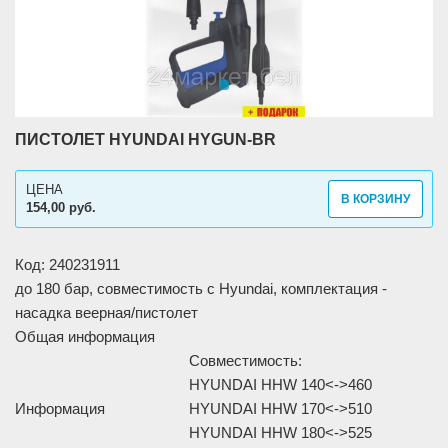
ПИСТОЛЕТ HYUNDAI HYGUN-BR
ЦЕНА
В КОРЗИНУ
154,00 руб.
Код: 240231911
до 180 бар, совместимость с Hyundai, комплектация -
насадка веерная/пистолет
Общая информация
Совместимость:
HYUNDAI HHW 140<->460
Информация
HYUNDAI HHW 170<->510
HYUNDAI HHW 180<->525