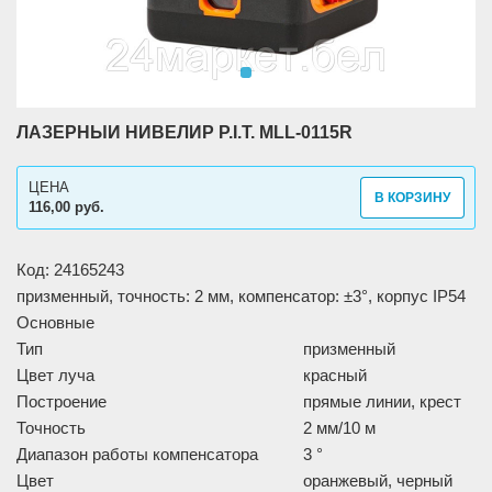
ЛАЗЕРНЫЙ НИВЕЛИР P.I.T. MLL-0115R
ЦЕНА
В КОРЗИНУ
116,00 руб.
Код: 24165243
призменный, точность: 2 мм, компенсатор: ±3°, корпус IP54
Основные
Тип
призменный
Цвет луча
красный
Построение
прямые линии, крест
Точность
2 мм/10 м
Диапазон работы компенсатора
3 °
Цвет
оранжевый, черный