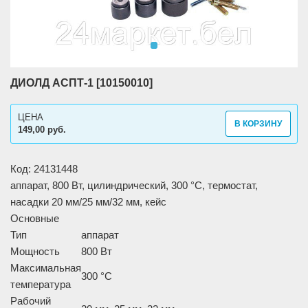
ДИОЛД АСПТ-1 [10150010]
ЦЕНА
В КОРЗИНУ
149,00 руб.
Код: 24131448
аппарат, 800 Вт, цилиндрический, 300 °C, термостат,
насадки 20 мм/25 мм/32 мм, кейс
Основные
Тип
аппарат
Мощность
800 Вт
Максимальная
300 °C
температура
Рабочий