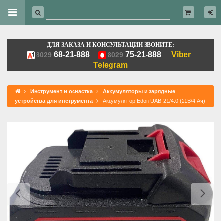
ДЛЯ ЗАКАЗА И КОНСУЛЬТАЦИИ ЗВОНИТЕ:
68-21-888
75-21-888
Viber
8029
8029
Telegram
Инструмент и оснастка
Аккумуляторы и зарядные
устройства для инструмента
Аккумулятор Edon UAB-21/4.0 (21В/4 Ач)
Previous
Ne