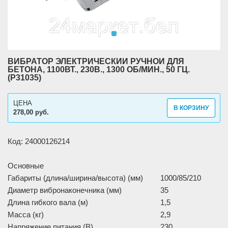
ВИБРАТОР ЭЛЕКТРИЧЕСКИЙ РУЧНОЙ ДЛЯ
БЕТОНА, 1100ВТ., 230В., 1300 ОБ/МИН., 50 ГЦ.
(P31035)
ЦЕНА
В КОРЗИНУ
278,00 руб.
Код: 24000126214
Основные
Габариты (длина/ширина/высота) (мм)
1000/85/210
Диаметр вибронаконечника (мм)
35
Длина гибкого вала (м)
1,5
Масса (кг)
2,9
Напряжение питания (В)
230