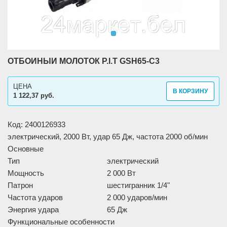
ОТБОЙНЫЙ МОЛОТОК P.I.T GSH65-C3
ЦЕНА
В КОРЗИНУ
1 122,37 руб.
Код: 2400126933
электрический, 2000 Вт, удар 65 Дж, частота 2000 об/мин
Основные
Тип
электрический
Мощность
2 000 Вт
Патрон
шестигранник 1/4"
Частота ударов
2 000 ударов/мин
Энергия удара
65 Дж
Функциональные особенности