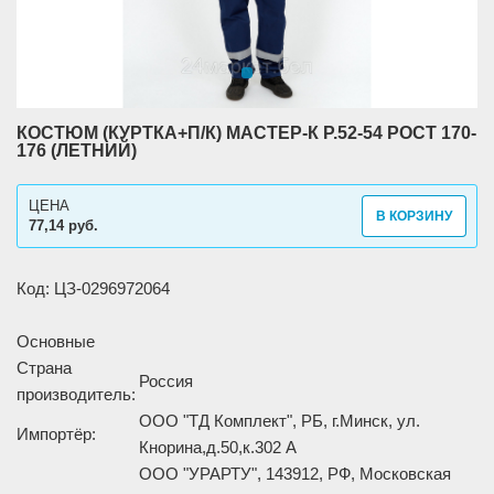
КОСТЮМ (КУРТКА+П/К) МАСТЕР-К Р.52-54 РОСТ 170-
176 (ЛЕТНИЙ)
ЦЕНА
В КОРЗИНУ
77,14 руб.
Код: ЦЗ-0296972064
Основные
Страна
Россия
производитель:
ООО "ТД Комплект", РБ, г.Минск, ул.
Импортёр:
Кнорина,д.50,к.302 А
ООО "УРАРТУ", 143912, РФ, Московская