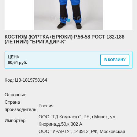
КОСТЮМ (КУРТКА+БРЮКИ) Р.56-58 РОСТ 182-188
(ЛЕТНИЙ) "БРИГАДИР-К"
ЦЕНА
В КОРЗИНУ
80,64 руб.
Код: ЦЗ-1819798164
Основные
Страна
Россия
производитель:
ООО "ТД Комплект", РБ, г.Минск, ул.
Импортёр:
Кнорина,д.50,к.302 А
ООО "УРАРТУ", 143912, РФ, Московская