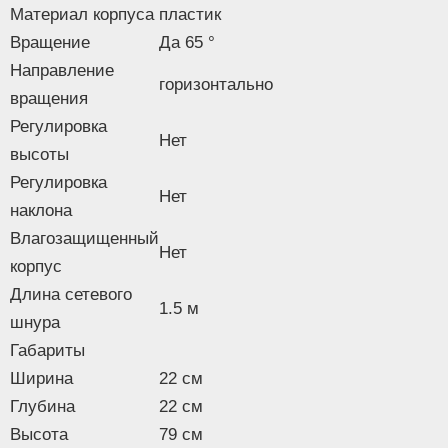
Материал корпуса
пластик
Вращение
Да 65 °
Направление
горизонтально
вращения
Регулировка
Нет
высоты
Регулировка
Нет
наклона
Влагозащищенный
Нет
корпус
Длина сетевого
1.5 м
шнура
Габариты
Ширина
22 см
Глубина
22 см
Высота
79 см