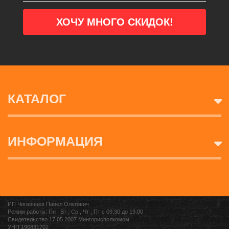
КАТАЛОГ
ИНФОРМАЦИЯ
ИП Чигвинцев Павел Олегович
Режим работы: Пн , Вт , Ср , Чт , Пт c 09:30 до 19:00
Свидетельство 17.05.2007 Мингорисполкомом
УНП 190831702