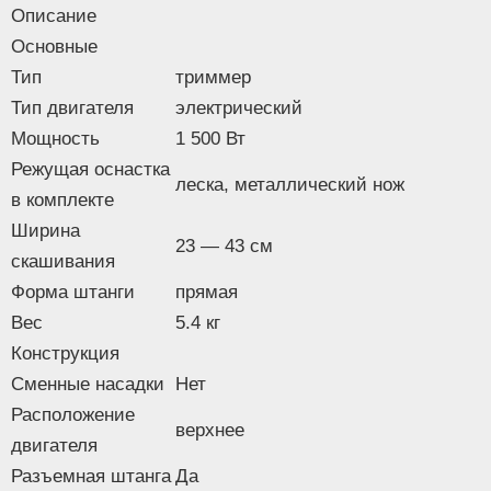
Описание
Основные
Тип
триммер
Тип двигателя
электрический
Мощность
1 500 Вт
Режущая оснастка
леска, металлический нож
в комплекте
Ширина
23 — 43 см
скашивания
Форма штанги
прямая
Вес
5.4 кг
Конструкция
Сменные насадки
Нет
Расположение
верхнее
двигателя
Разъемная штанга
Да