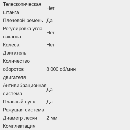
Телескопическая
Нет
штанга
Плечевой ремень
Да
Регулировка угла
Нет
наклона
Колеса
Нет
Двигатель
Количество
оборотов
8 000 об/мин
двигателя
Антивибрационная
Да
система
Плавный пуск
Да
Режущая система
Диаметр лески
2 мм
Комплектация