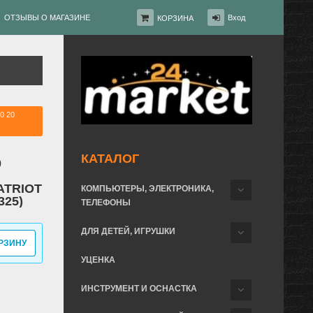
ОТЗЫВЫ О МАГАЗИНЕ
Вход
КОРЗИНА
20 20
КАТАЛОГ
0
PATRIOT
КОМПЬЮТЕРЫ, ЭЛЕКТРОНИКА,
325)
ТЕЛЕФОНЫ
ДЛЯ ДЕТЕЙ, ИГРУШКИ
РЗИНУ
УЦЕНКА
ИНСТРУМЕНТ И ОСНАСТКА