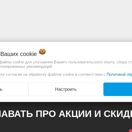
о Ваших
cookie
 файлы cookie для улучшения Вашего пользовательского опыта, сбора ст
ализированных рекомендаций.
отличаться. Смотреть
Полное описание:
те согласие на обработку файлов cookie в соответствии с
Политикой об
ь
Настроить
АВАТЬ ПРО АКЦИИ И СКИ