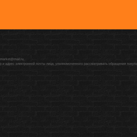
market@mail.ru,
р и адрес электронной почты лица, уполномоченного рассматривать обращения покуп