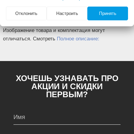
Рабочая температура (°С)
50-650
Отклонить
Настроить
Принять
Расход воздуха (л/мин)
250-500
Изображение товара и комплектация могут
отличаться. Смотреть
Полное описание:
ХОЧЕШЬ УЗНАВАТЬ ПРО
АКЦИИ И СКИДКИ
ПЕРВЫМ?