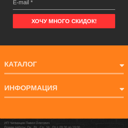
КАТАЛОГ
ИНФОРМАЦИЯ
ИП Чигвинцев Павел Олегович
Режим работы: Пн , Вт , Ср , Чт , Пт c 09:30 до 19:00