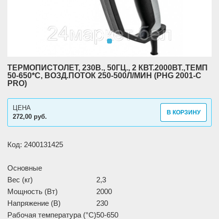
ТЕРМОПИСТОЛЕТ, 230В., 50ГЦ., 2 КВТ.2000ВТ.,ТЕМП
50-650*С, ВОЗД.ПОТОК 250-500Л/МИН (PHG 2001-C
PRO)
ЦЕНА
В КОРЗИНУ
272,00 руб.
Код: 2400131425
Основные
Вес (кг)
2,3
Мощность (Вт)
2000
Напряжение (В)
230
Рабочая температура (°С)
50-650