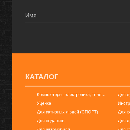
КАТАЛОГ
Компьютеры, электроника, телефоны
Для 
Уценка
Инстр
Для активных людей (СПОРТ)
Для к
Для подарков
Для д
Для автомобиля
Для с