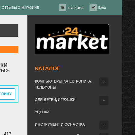
ОТЗЫВЫ О МАГАЗИНЕ
Вход
КОРЗИНА
ЛКИ
КАТАЛОГ
75D-
КОМПЬЮТЕРЫ, ЭЛЕКТРОНИКА,
ТЕЛЕФОНЫ
РЗИНУ
ДЛЯ ДЕТЕЙ, ИГРУШКИ
УЦЕНКА
ИНСТРУМЕНТ И ОСНАСТКА
417