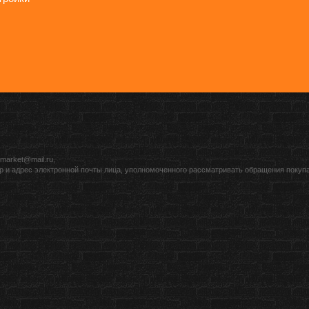
market@mail.ru,
р и адрес электронной почты лица, уполномоченного рассматривать обращения покуп