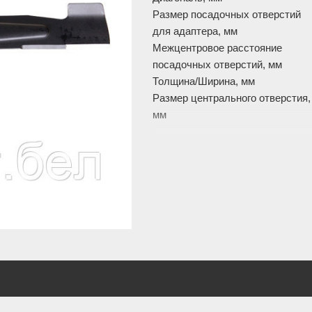
Размер посадочных отверстий
для адаптера, мм
Межцентровое расстояние
посадочных отверстий, мм
Толщина/Ширина, мм
Размер центрального отверстия,
мм
Изображение товара и комплект
могут отличаться. Смотреть
Пол
описание: