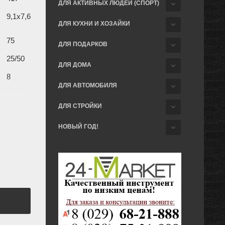
ДЛЯ АКТИВНЫХ ЛЮДЕЙ (СПОРТ)
9,1х7,6
ДЛЯ КУХНИ И ХОЗАЙКИ
75
ДЛЯ ПОДАРКОВ
25/50
ДЛЯ ДОМА
8
ДЛЯ АВТОМОБИЛЯ
ация
ДЛЯ СТРОЙКИ
ное
НОВЫЙ ГОД!