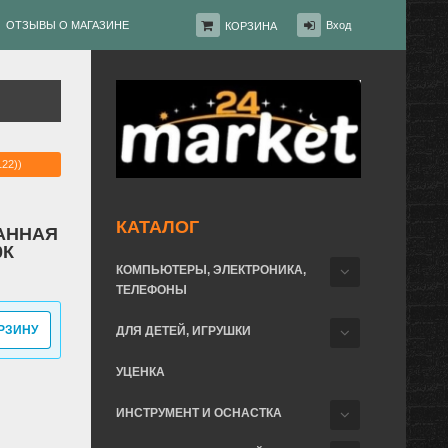
ОТЗЫВЫ О МАГАЗИНЕ
Вход
КОРЗИНА
22))
КАТАЛОГ
АННАЯ
0К
КОМПЬЮТЕРЫ, ЭЛЕКТРОНИКА,
ТЕЛЕФОНЫ
РЗИНУ
ДЛЯ ДЕТЕЙ, ИГРУШКИ
УЦЕНКА
ИНСТРУМЕНТ И ОСНАСТКА