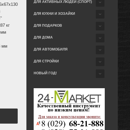
ДЛЯ АКТИВНЫХ ЛЮДЕЙ (СПОРТ)
5x67x130
м
ДЛЯ КУХНИ И ХОЗАЙКИ
"
287 кг
ДЛЯ ПОДАРКОВ
 мм
ДЛЯ ДОМА
8 мм
ДЛЯ АВТОМОБИЛЯ
ДЛЯ СТРОЙКИ
2 мм
НОВЫЙ ГОД!
мм
мм
/5 мм