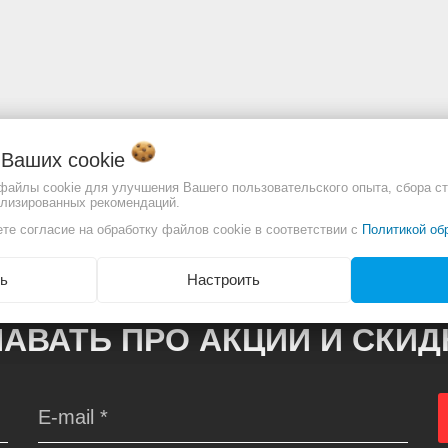
о Ваших
cookie
отличаться. Смотреть
 файлы cookie для улучшения Вашего пользовательского опыта, сбора ст
Полное описание:
ализированных рекомендаций.
те согласие на обработку файлов cookie в соответствии с
Политикой об
ь
Настроить
АВАТЬ ПРО АКЦИИ И СКИ