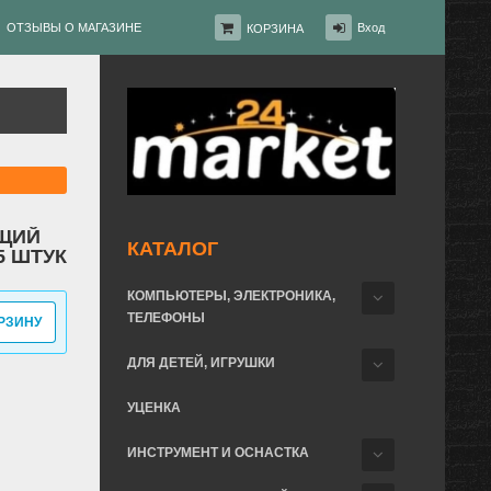
ОТЗЫВЫ О МАГАЗИНЕ
Вход
КОРЗИНА
ЩИЙ
КАТАЛОГ
5 ШТУК
КОМПЬЮТЕРЫ, ЭЛЕКТРОНИКА,
ТЕЛЕФОНЫ
РЗИНУ
ДЛЯ ДЕТЕЙ, ИГРУШКИ
УЦЕНКА
ИНСТРУМЕНТ И ОСНАСТКА