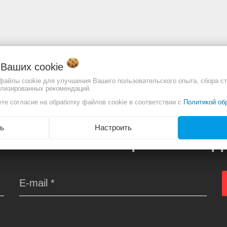
о Ваших
cookie
отличаться. Смотреть
Полное описание:
 файлы cookie для улучшения Вашего пользовательского опыта, сбора ст
ализированных рекомендаций.
те согласие на обработку файлов cookie в соответствии с
Политикой об
ь
Настроить
АВАТЬ ПРО АКЦИИ И СКИ