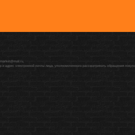
market@mail.ru,
р и адрес электронной почты лица, уполномоченного рассматривать обращения покуп