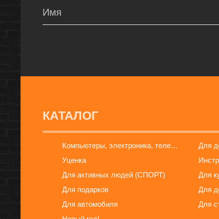
КАТАЛОГ
Компьютеры, электроника, телефоны
Для 
Уценка
Инстр
Для активных людей (СПОРТ)
Для к
Для подарков
Для д
Для автомобиля
Для с
Новый год!