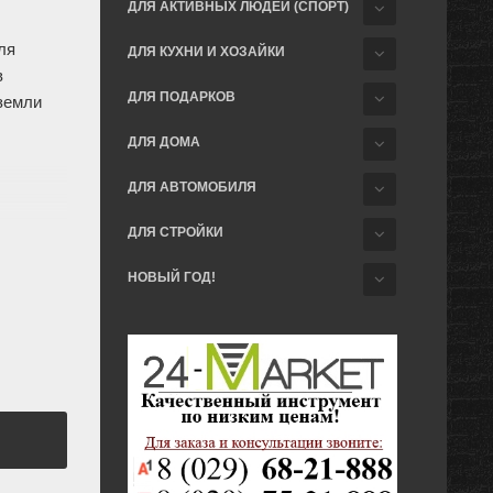
ДЛЯ АКТИВНЫХ ЛЮДЕЙ (СПОРТ)
ля
ДЛЯ КУХНИ И ХОЗАЙКИ
в
ДЛЯ ПОДАРКОВ
земли
ДЛЯ ДОМА
ДЛЯ АВТОМОБИЛЯ
ация
ДЛЯ СТРОЙКИ
ное
НОВЫЙ ГОД!