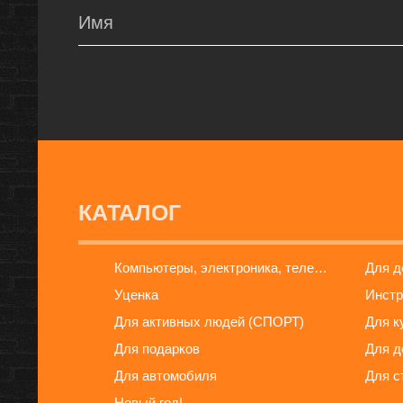
КАТАЛОГ
Компьютеры, электроника, телефоны
Для 
Уценка
Инстр
Для активных людей (СПОРТ)
Для к
Для подарков
Для д
Для автомобиля
Для с
Новый год!