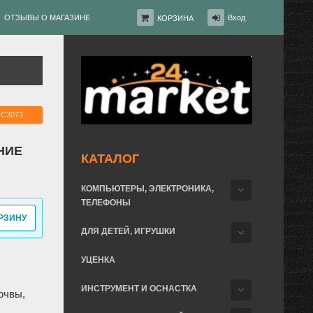
ОТЗЫВЫ О МАГАЗИНЕ
Вход
КОРЗИНА
 C3073
НИЕ
КАТАЛОГ
КОМПЬЮТЕРЫ, ЭЛЕКТРОНИКА,
ТЕЛЕФОНЫ
РЗИНУ
ДЛЯ ДЕТЕЙ, ИГРУШКИ
УЦЕНКА
ИНСТРУМЕНТ И ОСНАСТКА
очвы,