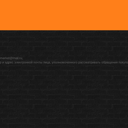
market@mail.ru,
р и адрес электронной почты лица, уполномоченного рассматривать обращения покуп