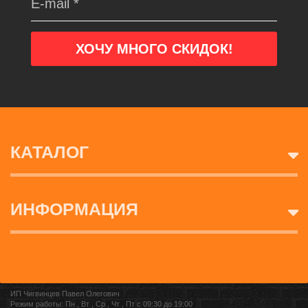
КАТАЛОГ
ИНФОРМАЦИЯ
ИП Чигвинцев Павел Олегович
Режим работы: Пн , Вт , Ср , Чт , Пт c 09:30 до 19:00