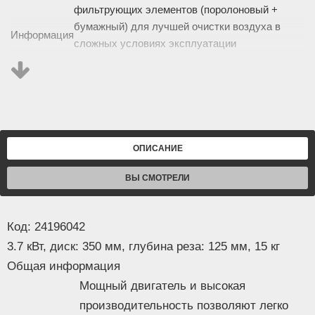
фильтрующих элементов (поролоновый +
бумажный) для лучшей очистки воздуха в
Информация
сложных условиях эксплуатации
Легкий запуск и удобное управление. Для
лёгкого запуска двигателя, в трудных
условиях эксплуатации, используется
декомпрессионный клапан.
Улучшенная система гашения вибрации.
Эргономичная рукоятка устройства
ОПИСАНИЕ
обеспечивает удобство в работе.
Описание
ВЫ СМОТРЕЛИ
Основные
Тип
бензорез
Код: 24196042
Мощность
3.7 кВт
3.7 кВт, диск: 350 мм, глубина реза: 125 мм, 15 кг
Диаметр
350 мм
диска
Общая информация
Глубина
Мощный двигатель и высокая
125 мм
реза
производительность позволяют легко
Обороты