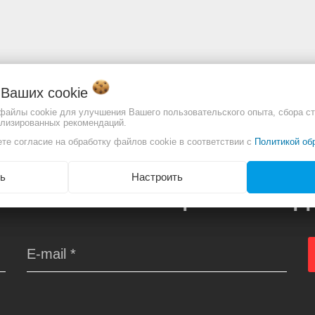
о Ваших
cookie
отличаться. Смотреть
Полное описание:
 файлы cookie для улучшения Вашего пользовательского опыта, сбора ст
ализированных рекомендаций.
те согласие на обработку файлов cookie в соответствии с
Политикой об
ь
Настроить
АВАТЬ ПРО АКЦИИ И СКИ