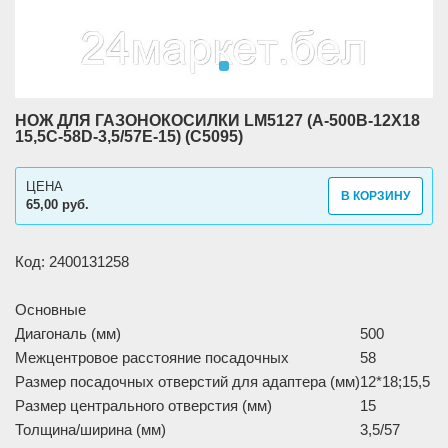
НОЖ ДЛЯ ГАЗОНОКОСИЛКИ LM5127 (A-500B-12X18
15,5C-58D-3,5/57E-15) (C5095)
ЦЕНА
В КОРЗИНУ
65,00 руб.
Код: 2400131258
Основные
Диагональ (мм)
500
Межцентровое расстояние посадочных
58
Размер посадочных отверстий для адаптера (мм)
12*18;15,5
Размер центрального отверстия (мм)
15
Толщина/ширина (мм)
3,5/57