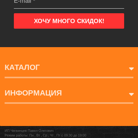
КАТАЛОГ
ИНФОРМАЦИЯ
ИП Чигвинцев Павел Олегович
Режим работы: Пн , Вт , Ср , Чт , Пт c 09:30 до 19:00