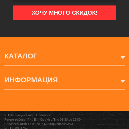
КАТАЛОГ
ИНФОРМАЦИЯ
ИП Чигвинцев Павел Олегович
Режим работы: Пн , Вт , Ср , Чт , Пт c 09:30 до 19:00
Свидетельство 17.05.2007 Мингорисполкомом
УНП 190831702