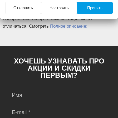
28,7
отверстий
Отклонить
Настроить
Принять
Изображение товара и комплектация могут
отличаться. Смотреть
Полное описание:
ХОЧЕШЬ УЗНАВАТЬ ПРО
АКЦИИ И СКИДКИ
ПЕРВЫМ?