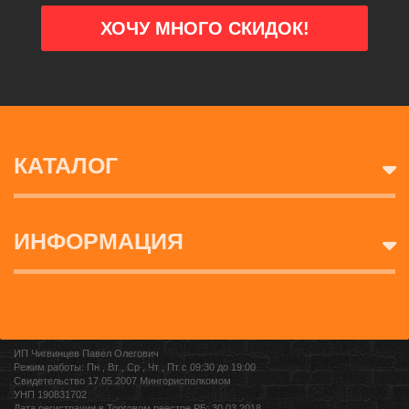
КАТАЛОГ
ИНФОРМАЦИЯ
ИП Чигвинцев Павел Олегович
Режим работы: Пн , Вт , Ср , Чт , Пт c 09:30 до 19:00
Свидетельство 17.05.2007 Мингорисполкомом
УНП 190831702
Дата регистрации в Торговом реестре РБ: 30.03.2018