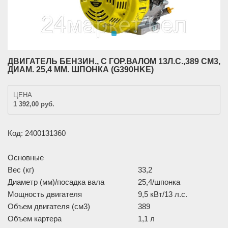
ДВИГАТЕЛЬ БЕНЗИН., С ГОР.ВАЛОМ 13Л.С.,389 СМ3,
ДИАМ. 25,4 ММ. ШПОНКА (G390HKЕ)
ЦЕНА
1 392,00 руб.
Код: 2400131360
Основные
Вес (кг)
33,2
Диаметр (мм)/посадка вала
25,4/шпонка
Мощность двигателя
9,5 кВт/13 л.с.
Объем двигателя (см3)
389
Объем картера
1,1 л