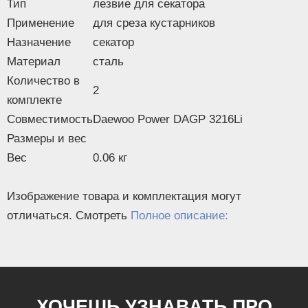
Тип
лезвие для секатора
Применение
для среза кустарников
Назначение
секатор
Материал
сталь
Количество в
2
комплекте
Совместимость
Daewoo Power DAGP 3216Li
Размеры и вес
Вес
0.06 кг
Изображение товара и комплектация могут
отличаться. Смотреть
Полное описание:
ХОЧЕШЬ УЗНАВАТЬ ПРО