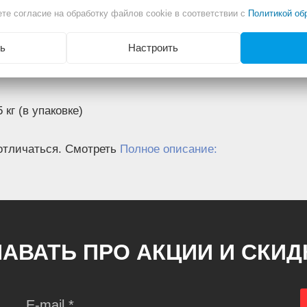
те согласие на обработку файлов cookie в соответствии с
Политикой об
ь
Настроить
ая
30 °C
5 кг (в упаковке)
отличаться. Смотреть
Полное описание:
АВАТЬ ПРО АКЦИИ И СКИ