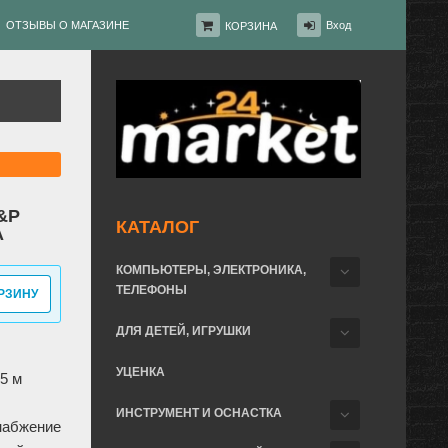
ОТЗЫВЫ О МАГАЗИНЕ
Вход
КОРЗИНА
&P
КАТАЛОГ
A
КОМПЬЮТЕРЫ, ЭЛЕКТРОНИКА,
ТЕЛЕФОНЫ
РЗИНУ
ДЛЯ ДЕТЕЙ, ИГРУШКИ
УЦЕНКА
05 м
ИНСТРУМЕНТ И ОСНАСТКА
набжение