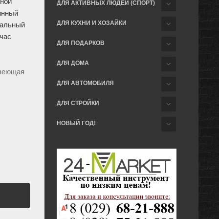
жной
ДЛЯ АКТИВНЫХ ЛЮДЕЙ (СПОРТ)
инный
ДЛЯ КУХНИ И ХОЗАЙКИ
кальный
/час
ДЛЯ ПОДАРКОВ
ДЛЯ ДОМА
веющая
ДЛЯ АВТОМОБИЛЯ
ДЛЯ СТРОЙКИ
НОВЫЙ ГОД!
м
 °C