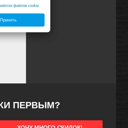
работки файлов cookie
.
Принять
ДКИ ПЕРВЫМ?