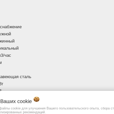
перекачиваемой жидкости
Размеры и вес
13.85 к
Вес
упаков
оснабжение
Изображение товара и комплект
ужной
могут отличаться. Смотреть
Пол
ажинный
описание:
икальный
м3/час
м
жавеющая сталь
Вт
В
о Ваших
cookie
 мм
 файлы cookie для улучшения Вашего пользовательского опыта, сбора ст
м
ализированных рекомендаций.