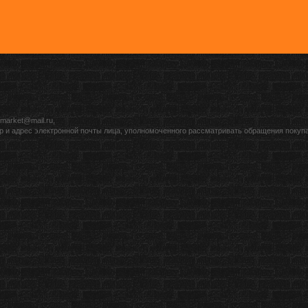
market@mail.ru,
р и адрес электронной почты лица, уполномоченного рассматривать обращения покуп