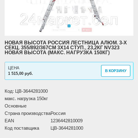
НОВАЯ ВЫСОТА РОССИЯ ЛЕСТНИЦА АЛЮМ. 3-Х
СЕКЦ. 355/892/367СМ 3Х14 СТУП., 23,2КГ NV323
НОВАЯ ВЫСОТА (МАКС. НАГРУЗКА 150КГ)
ЦЕНА
В КОРЗИНУ
1 515,00 руб.
Код: ЦВ-3644281000
макс. нагрузка 150кг
Основные
Страна производства
Россия
EAN
1236442810009
Код поставщика
ЦВ-3644281000