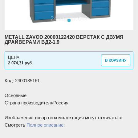
METALL ZAVOD 20000122420 ВЕРСТАК С ДВУМЯ
ДРАЙВЕРАМИ ВД2-1.9
ЦЕНА
В КОРЗИНУ
2 074,31 руб.
Код: 2400185161
Основные
Страна производителя
Россия
Изображение товара и комплектация могут отличаться.
Смотреть
Полное описание: