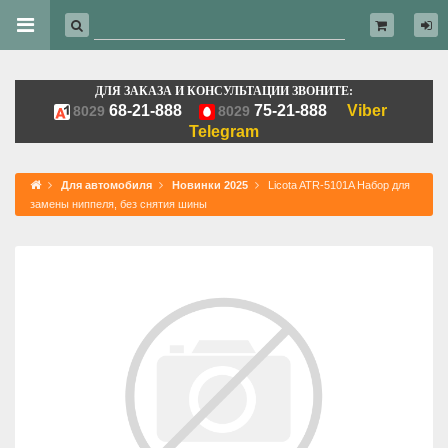
ДЛЯ ЗАКАЗА И КОНСУЛЬТАЦИИ ЗВОНИТЕ:
68-21-888
75-21-888
Viber
8029
8029
Telegram
Для автомобиля
Новинки 2025
Licota ATR-5101A Набор для
замены ниппеля, без снятия шины