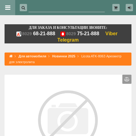
ДЛЯ ЗАКАЗА И КОНСУЛЬТАЦИИ ЗВОНИТЕ:
68-21-888
75-21-888
Viber
8029
8029
Telegram
Для автомобиля
Новинки 2025
Licota ATK-8063 Ареометр
для электролита