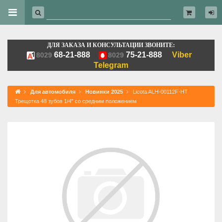
ДЛЯ ЗАКАЗА И КОНСУЛЬТАЦИИ ЗВОНИТЕ:
68-21-888
75-21-888
Viber
8029
8029
Telegram
Для автомобиля
Новинки 2025
Licota ALH-00112F-HT
Трещотка 48 зубов 1/4" со средним положением