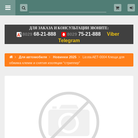
ДЛЯ ЗАКАЗА И КОНСУЛЬТАЦИИ ЗВОНИТЕ:
68-21-888
75-21-888
Viber
8029
8029
Telegram
Для автомобиля
Новинки 2025
Licota AET-0004 Клещи для
обжима клемм и снятия изоляции “стриппер”