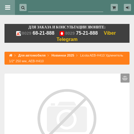
ДЛЯ ЗАКАЗА И КОНСУЛЬТАЦИИ ЗВОНИТЕ:
68-21-888
75-21-888
Viber
8029
8029
Telegram
Для автомобиля
Новинки 2025
Licota AEB-H410 Удлинитель
1/2" 250 мм, AEB-H410