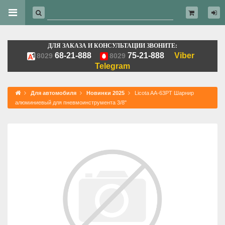
ДЛЯ ЗАКАЗА И КОНСУЛЬТАЦИИ ЗВОНИТЕ:
68-21-888
75-21-888
Viber
8029
8029
Telegram
Для автомобиля
Новинки 2025
Licota AA-63PT Шарнир
алюминиевый для пневмоинструмента 3/8"